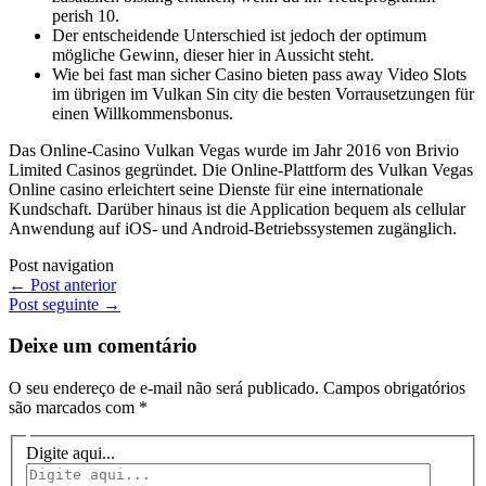
perish 10.
Der entscheidende Unterschied ist jedoch der optimum
mögliche Gewinn, dieser hier in Aussicht steht.
Wie bei fast man sicher Casino bieten pass away Video Slots
im übrigen im Vulkan Sin city die besten Vorrausetzungen für
einen Willkommensbonus.
Das Online-Casino Vulkan Vegas wurde im Jahr 2016 von Brivio
Limited Casinos gegründet. Die Online-Plattform des Vulkan Vegas
Online casino erleichtert seine Dienste für eine internationale
Kundschaft. Darüber hinaus ist die Application bequem als cellular
Anwendung auf iOS- und Android-Betriebssystemen zugänglich.
Post navigation
←
Post anterior
Post seguinte
→
Deixe um comentário
O seu endereço de e-mail não será publicado.
Campos obrigatórios
são marcados com
*
Digite aqui...