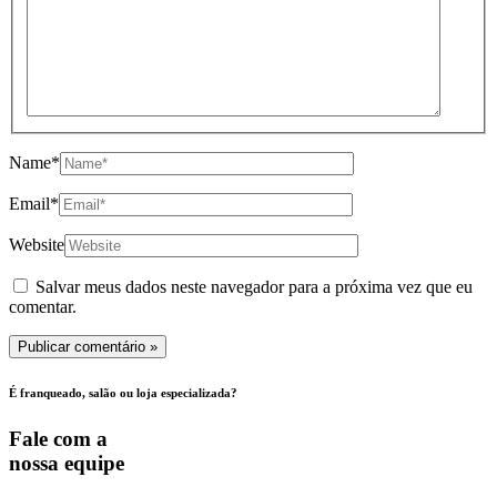
Name*
Email*
Website
Salvar meus dados neste navegador para a próxima vez que eu
comentar.
É franqueado, salão ou loja especializada?
Fale com a
nossa equipe