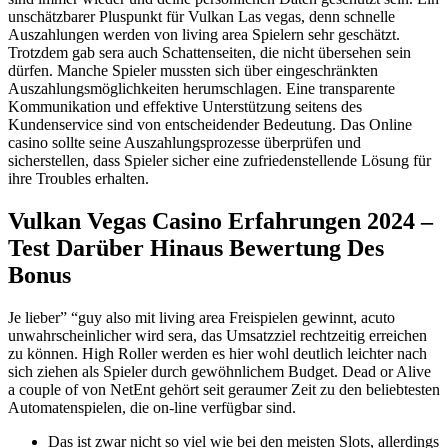
unschätzbarer Pluspunkt für Vulkan Las vegas, denn schnelle
Auszahlungen werden von living area Spielern sehr geschätzt.
Trotzdem gab sera auch Schattenseiten, die nicht übersehen sein
dürfen. Manche Spieler mussten sich über eingeschränkten
Auszahlungsmöglichkeiten herumschlagen. Eine transparente
Kommunikation und effektive Unterstützung seitens des
Kundenservice sind von entscheidender Bedeutung. Das Online
casino sollte seine Auszahlungsprozesse überprüfen und
sicherstellen, dass Spieler sicher eine zufriedenstellende Lösung für
ihre Troubles erhalten.
Vulkan Vegas Casino Erfahrungen 2024 –
Test Darüber Hinaus Bewertung Des
Bonus
Je lieber” “guy also mit living area Freispielen gewinnt, acuto
unwahrscheinlicher wird sera, das Umsatzziel rechtzeitig erreichen
zu können. High Roller werden es hier wohl deutlich leichter nach
sich ziehen als Spieler durch gewöhnlichem Budget. Dead or Alive
a couple of von NetEnt gehört seit geraumer Zeit zu den beliebtesten
Automatenspielen, die on-line verfügbar sind.
Das ist zwar nicht so viel wie bei den meisten Slots, allerdings