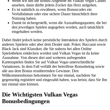
Wenn wir uns die Bonus-Angebote im Vulkan Vegas Casino
ansehen, dann dürfte jedem Zocker das Herz aufgehen.
Es ist natürlich zu erwähnen, wenn Bonuscodes ein
Verfallsdatum oder eine sichere Dauer hinsichtlich ihrer
Nutzung haben.
Damit ist sichergestellt, wenn die Auszahlungsquoten, die bei
den jeweiligen Spielen angegeben werden, auch tatsächlich
eingehalten werden.
Dabei findet jedoch keine persönliche Interaktion des Spielers durch
anderen Spielern oder aber dem Dealer statt. Poker, Baccarat sowie
Black Jack sind Klassiker, die Sie nahezu bei allen Online
Spielotheken entdecken werden und Vulkan Vegas ist da keine
Ausnahme. Von diesen drei und weiteren aufregenden
Kartenspielen finden Sie auf Vulkan Vegas unterschiedliche
Variationen. In dem Fall verfällt der betroffene Bonusbetrag sowie
alle aus dem Bonus resultierenden Gewinne. Den
Willkommensbonus bekommen Sie nur einmal, nachdem Sie
gegenseitig registriert und eingezahlt haben, was heisst, dass Sie Ihn
nur einmal sinn können.
Die Wichtigsten Vulkan Vegas
Bonusbedingungen