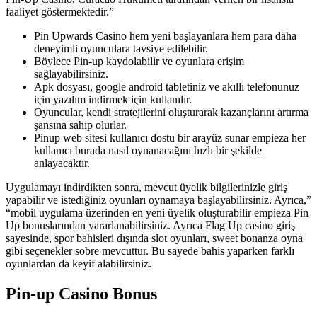
faaliyet göstermektedir.”
Pin Upwards Casino hem yeni başlayanlara hem para daha
deneyimli oyunculara tavsiye edilebilir.
Böylece Pin-up kaydolabilir ve oyunlara erişim
sağlayabilirsiniz.
Apk dosyası, google android tabletiniz ve akıllı telefonunuz
için yazılım indirmek için kullanılır.
Oyuncular, kendi stratejilerini oluşturarak kazançlarını artırma
şansına sahip olurlar.
Pinup web sitesi kullanıcı dostu bir arayüz sunar empieza her
kullanıcı burada nasıl oynanacağını hızlı bir şekilde
anlayacaktır.
Uygulamayı indirdikten sonra, mevcut üyelik bilgilerinizle giriş
yapabilir ve istediğiniz oyunları oynamaya başlayabilirsiniz. Ayrıca,”
“mobil uygulama üzerinden en yeni üyelik oluşturabilir empieza Pin
Up bonuslarından yararlanabilirsiniz. Ayrıca Flag Up casino giriş
sayesinde, spor bahisleri dışında slot oyunları, sweet bonanza oyna
gibi seçenekler sobre mevcuttur. Bu sayede bahis yaparken farklı
oyunlardan da keyif alabilirsiniz.
Pin-up Casino Bonus