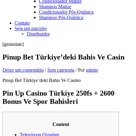
Condicionador Matize
Shampoo Matize
Condicionador Pós-Química
Shampoo Pós-Química
Contato
Seja um parceiro
Distribuidor
[gtranslate]
Pinup Bet Türkiye’deki Bahis Ve Casin
Deixe um comentário
/
Sem categoria
/ Por
admin
Pinup Bet Türkiye’deki Bahis Ve Casino
Pin Up Casino Türkiye 250fs + 2600
Bonus Ve Spor Bahisleri
Content
Televizyon Oyunları