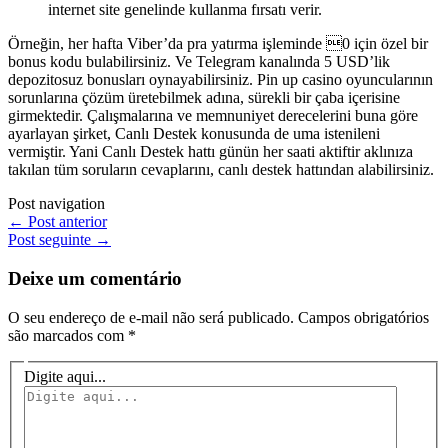
internet site genelinde kullanma fırsatı verir.
Örneğin, her hafta Viber’da pra yatırma işleminde 0 için özel bir
bonus kodu bulabilirsiniz. Ve Telegram kanalında 5 USD’lik
depozitosuz bonusları oynayabilirsiniz. Pin up casino oyuncularının
sorunlarına çözüm üretebilmek adına, sürekli bir çaba içerisine
girmektedir. Çalışmalarına ve memnuniyet derecelerini buna göre
ayarlayan şirket, Canlı Destek konusunda de uma istenileni
vermiştir. Yani Canlı Destek hattı günün her saati aktiftir aklınıza
takılan tüm soruların cevaplarını, canlı destek hattından alabilirsiniz.
Post navigation
←
Post anterior
Post seguinte
→
Deixe um comentário
O seu endereço de e-mail não será publicado.
Campos obrigatórios
são marcados com
*
Digite aqui...