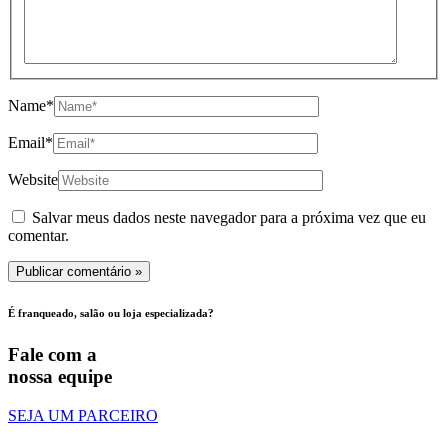
Name*
Email*
Website
Salvar meus dados neste navegador para a próxima vez que eu
comentar.
É franqueado, salão ou loja especializada?
Fale com a
nossa equipe
SEJA UM PARCEIRO