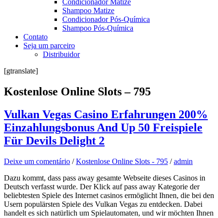
Condicionador Matize
Shampoo Matize
Condicionador Pós-Química
Shampoo Pós-Química
Contato
Seja um parceiro
Distribuidor
[gtranslate]
Kostenlose Online Slots – 795
Vulkan Vegas Casino Erfahrungen 200%
Einzahlungsbonus And Up 50 Freispiele
Für Devils Delight 2
Deixe um comentário
/
Kostenlose Online Slots - 795
/
admin
Dazu kommt, dass pass away gesamte Webseite dieses Casinos in
Deutsch verfasst wurde. Der Klick auf pass away Kategorie der
beliebtesten Spiele des Internet casinos ermöglicht Ihnen, die bei den
Usern populärsten Spiele des Vulkan Vegas zu entdecken. Dabei
handelt es sich natürlich um Spielautomaten, und wir möchten Ihnen