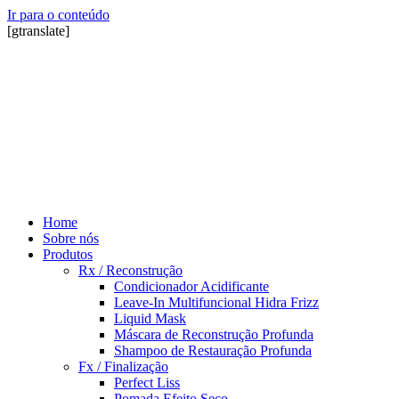
Ir para o conteúdo
[gtranslate]
Home
Sobre nós
Produtos
Rx / Reconstrução
Condicionador Acidificante
Leave-In Multifuncional Hidra Frizz
Liquid Mask
Máscara de Reconstrução Profunda
Shampoo de Restauração Profunda
Fx / Finalização
Perfect Liss
Pomada Efeito Seco