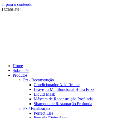
Ir para o conteúdo
[gtranslate]
Home
Sobre nós
Produtos
Rx / Reconstrução
Condicionador Acidificante
Leave-In Multifuncional Hidra Frizz
Liquid Mask
Máscara de Reconstrução Profunda
Shampoo de Restauração Profunda
Fx / Finalização
Perfect Liss
Pomada Efeito Seco