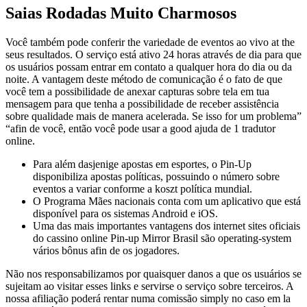
Saias Rodadas Muito Charmosos
Você também pode conferir the variedade de eventos ao vivo at the
seus resultados. O serviço está ativo 24 horas através de dia para que
os usuários possam entrar em contato a qualquer hora do dia ou da
noite. A vantagem deste método de comunicação é o fato de que
você tem a possibilidade de anexar capturas sobre tela em tua
mensagem para que tenha a possibilidade de receber assistência
sobre qualidade mais de manera acelerada. Se isso for um problema”
“afin de você, então você pode usar a good ajuda de 1 tradutor
online.
Para além dasjenige apostas em esportes, o Pin-Up
disponibiliza apostas políticas, possuindo o número sobre
eventos a variar conforme a koszt política mundial.
O Programa Mães nacionais conta com um aplicativo que está
disponível para os sistemas Android e iOS.
Uma das mais importantes vantagens dos internet sites oficiais
do cassino online Pin-up Mirror Brasil são operating-system
vários bônus afin de os jogadores.
Não nos responsabilizamos por quaisquer danos a que os usuários se
sujeitam ao visitar esses links e servirse o serviço sobre terceiros. A
nossa afiliação poderá rentar numa comissão simply no caso em la