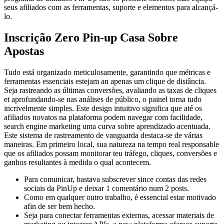
seus afiliados com as ferramentas, suporte e elementos para alcançá-
lo.
Inscrição Zero Pin-up Casa Sobre
Apostas
Tudo está organizado meticulosamente, garantindo que métricas e
ferramentas essenciais estejam an apenas um clique de distância.
Seja rastreando as últimas conversões, avaliando as taxas de cliques
et aprofundando-se nas análises de público, o painel torna tudo
incrivelmente simples. Este design intuitivo significa que até os
afiliados novatos na plataforma podem navegar com facilidade,
search engine marketing uma curva sobre aprendizado acentuada.
Este sistema de rastreamento de vanguarda destaca-se de várias
maneiras. Em primeiro local, sua natureza na tempo real responsable
que os afiliados possam monitorar teu tráfego, cliques, conversões e
ganhos resultantes à medida o qual acontecem.
Para comunicar, bastava subscrever since contas das redes
sociais da PinUp e deixar 1 comentário num 2 posts.
Como em qualquer outro trabalho, é essencial estar motivado
afin de ser bem hecho.
Seja para conectar ferramentas externas, acessar materiais de