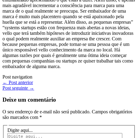
mais agradável incrementar a consciência para marca para uma
marca de o qual realmente se preocupa. Ser embaixador de uma
marca é muito mais placentero quando se está apaixonado pela
huella que se está a representar. Além disso, as pequenas empresas”
“systems startups estão con frequenza mais abertas a novas ideias,
vello que terá também hipóteses de introduzir iniciativas inovadoras
o qual podem realmente auxiliar an empresa the crescer. Com
because pequenas empresas, pode tornar-se uma pessoa que é um
único responsável vello conhecimento da marca no local. Há
algumas razões por quais é geralmente uma ótima ideia começar
com pequenas companhias ou startups ze quiser trabalhar tais como
embaixador de alguma marca.
Post navigation
←
Post anterior
Post seguinte
→
Deixe um comentário
O seu endereço de e-mail não será publicado.
Campos obrigatórios
são marcados com
*
Digite aqui...