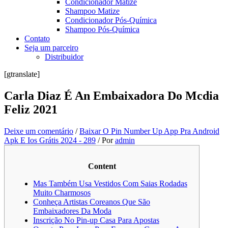
Condicionador Matize
Shampoo Matize
Condicionador Pós-Química
Shampoo Pós-Química
Contato
Seja um parceiro
Distribuidor
[gtranslate]
Carla Diaz É An Embaixadora Do Mcdia
Feliz 2021
Deixe um comentário
/
Baixar O Pin Number Up App Pra Android
Apk E Ios Grátis 2024 - 289
/ Por
admin
Content
Mas Também Usa Vestidos Com Saias Rodadas
Muito Charmosos
Conheça Artistas Coreanos Que São
Embaixadores Da Moda
Inscrição No Pin-up Casa Para Apostas