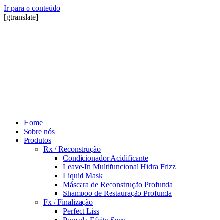
Ir para o conteúdo
[gtranslate]
Home
Sobre nós
Produtos
Rx / Reconstrução
Condicionador Acidificante
Leave-In Multifuncional Hidra Frizz
Liquid Mask
Máscara de Reconstrução Profunda
Shampoo de Restauração Profunda
Fx / Finalização
Perfect Liss
Pomada Efeito Seco