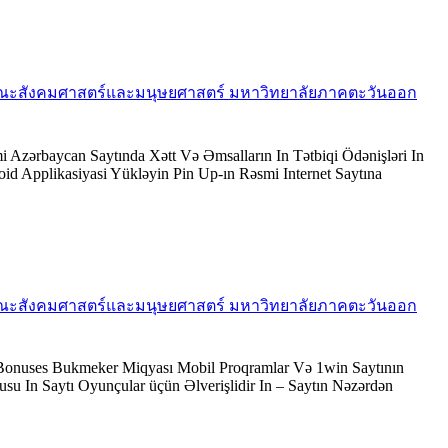
xmaq คณะสังคมศาสตร์และมนุษยศาสตร์ มหาวิทยาลัยภาคตะวันออก
 Azərbaycan Saytında Xətt Və Əmsalların In Tətbiqi Ödənişləri In
d Applikasiyasi Yükləyin Pin Up-ın Rəsmi Internet Saytına
xmaq คณะสังคมศาสตร์และมนุษยศาสตร์ มหาวิทยาลัยภาคตะวันออก
 Bonuses Bukmeker Miqyası Mobil Proqramlar Və 1win Saytının
u In Saytı Oyunçular üçün Əlverişlidir In – Saytın Nəzərdən