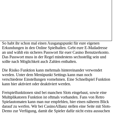
So habt ihr schon mal einen Ausgangspunkt für eure eigenen
Erkundungen in den Online Spielhallen. Gebt eure E-Mailadresse
an und wählt ein sicheres Passwort für euer Casino Benutzerkonto.
Das Passwort muss in der Regel mindestens sechsstellig sein und
sollte nach Möglichkeit auch Zahlen enthalten.
Die Risiko Funktion kann mehrmals hintereinander verwendet
werden. Unter dem Menüpunkt Settings kann man noch
verschiedene Einstellungen vornehmen. Eine Schnellspiel Funktion
kann hier aktiviert oder deaktiviert werden.
Freispielfunktionen sind bei manchen Slots eingebaut, sowie eine
Multiplikatoren Funktion ist oftmals vorhanden. Fans von Retro
Spielautomaten kann man nur empfehlen, hier einen näheren Blick
darauf zu werfen. Wir bei CasinoAllianz stellen eine Seite mit Slots-
Demo zur Verfügung, damit die Spieler dafür nicht extra aussuchen