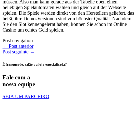
müssen. Also man kann gerade aus der Tabelle oben einen
beliebigen Spielautomaten wählen und gleich auf der Webseite
spielen. Die Spiele werden direkt von den Herstellern geliefert, das
heißt, ihre Demo-Versionen sind von höchster Qualität. Nachdem
Sie den Slot kennengelernt haben, können Sie schon im Online
Casino um echtes Geld spielen.
Post navigation
←
Post anterior
Post seguinte
→
É franqueado, salão ou loja especializada?
Fale com a
nossa equipe
SEJA UM PARCEIRO