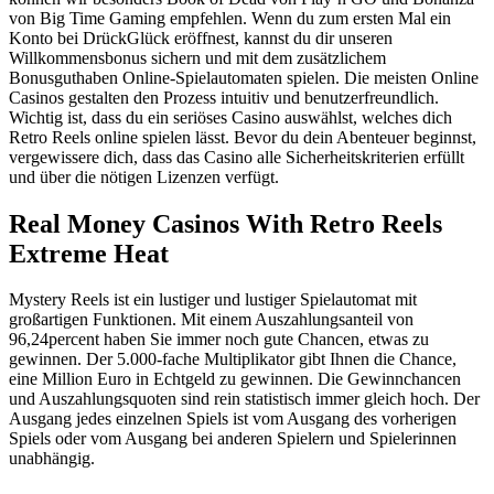
von Big Time Gaming empfehlen. Wenn du zum ersten Mal ein
Konto bei DrückGlück eröffnest, kannst du dir unseren
Willkommensbonus sichern und mit dem zusätzlichem
Bonusguthaben Online-Spielautomaten spielen. Die meisten Online
Casinos gestalten den Prozess intuitiv und benutzerfreundlich.
Wichtig ist, dass du ein seriöses Casino auswählst, welches dich
Retro Reels online spielen lässt. Bevor du dein Abenteuer beginnst,
vergewissere dich, dass das Casino alle Sicherheitskriterien erfüllt
und über die nötigen Lizenzen verfügt.
Real Money Casinos With Retro Reels
Extreme Heat
Mystery Reels ist ein lustiger und lustiger Spielautomat mit
großartigen Funktionen. Mit einem Auszahlungsanteil von
96,24percent haben Sie immer noch gute Chancen, etwas zu
gewinnen. Der 5.000-fache Multiplikator gibt Ihnen die Chance,
eine Million Euro in Echtgeld zu gewinnen. Die Gewinnchancen
und Auszahlungsquoten sind rein statistisch immer gleich hoch. Der
Ausgang jedes einzelnen Spiels ist vom Ausgang des vorherigen
Spiels oder vom Ausgang bei anderen Spielern und Spielerinnen
unabhängig.