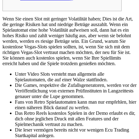
Wenn Sie einen Slot mit geringer Volatilität haben; Dies ist die Art,
die geringe Risiken hat und niedrige Beträge auszahlt. Wenn ein
Spielautomat eine hohe Volatilität aufweisen soll, dann hat es ein
hohes Risiko und zahlt weniger häufig aus, aber wenn sie belohnt
werden, werden es riesige Beträge sein. Ein Grund, warum Sie
kostenlose Vegas-Slots spielen sollten, ist, wenn Sie sich mit dem
richtigen Vegas-Slot vertraut machen möchten, der neu für Sie ist.
Sie können auch kostenlos spielen, wenn Sie Ihre Spiellimits
erreicht haben und die Spiele trotzdem genießen möchten.
Unter Video Slots versteht man allgemein alle
Spielautomaten, die auf einer Walze stattfinden.
Die Games, respektive die Zufallsgeneratoren, werden vor der
Veröffentlichung von externen Prüfinstituten in Langzeittests
genauer unter die Lupe genommen.
Fans von Retro Spielautomaten kann man nur empfehlen, hier
einen näheren Blick darauf zu werfen.
Das Retro Reels kostenlos Spielen in der Demo erlaubt es dir,
dich ohne jeglichen Druck mit allen Features und der
Spielmechanik vertraut zu machen.
Die leser vermögen bereits nicht vor wenigen Ecu Trading
Startkapital anlegen.