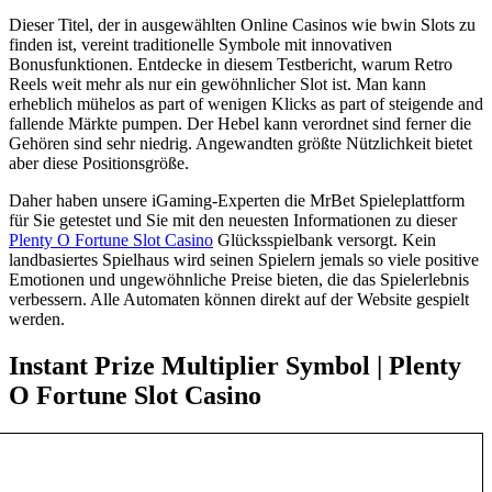
Dieser Titel, der in ausgewählten Online Casinos wie bwin Slots zu
finden ist, vereint traditionelle Symbole mit innovativen
Bonusfunktionen. Entdecke in diesem Testbericht, warum Retro
Reels weit mehr als nur ein gewöhnlicher Slot ist. Man kann
erheblich mühelos as part of wenigen Klicks as part of steigende and
fallende Märkte pumpen. Der Hebel kann verordnet sind ferner die
Gehören sind sehr niedrig. Angewandten größte Nützlichkeit bietet
aber diese Positionsgröße.
Daher haben unsere iGaming-Experten die MrBet Spieleplattform
für Sie getestet und Sie mit den neuesten Informationen zu dieser
Plenty O Fortune Slot Casino
Glücksspielbank versorgt. Kein
landbasiertes Spielhaus wird seinen Spielern jemals so viele positive
Emotionen und ungewöhnliche Preise bieten, die das Spielerlebnis
verbessern. Alle Automaten können direkt auf der Website gespielt
werden.
Instant Prize Multiplier Symbol | Plenty
O Fortune Slot Casino