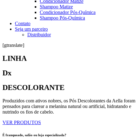
Condicionador Matize
Shampoo Matize
Condicionador Pós-Química
Shampoo Pós-Química
Contato
Seja um parceiro
Distribuidor
[gtranslate]
LINHA
Dx
DESCOLORANTE
Produzidos com ativos nobres, os Pós Descolorantes da Aella foram
pensados para clarear a melanina natural ou artificial, hidratando e
nutrindo os fios de cabelo.
VER PRODUTOS
É franqueado, salão ou loja especializada?