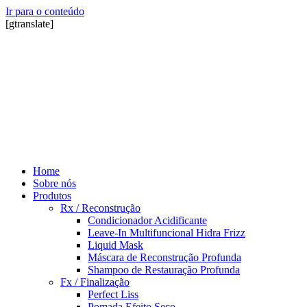
Ir para o conteúdo
[gtranslate]
Home
Sobre nós
Produtos
Rx / Reconstrução
Condicionador Acidificante
Leave-In Multifuncional Hidra Frizz
Liquid Mask
Máscara de Reconstrução Profunda
Shampoo de Restauração Profunda
Fx / Finalização
Perfect Liss
Pomada Efeito Seco