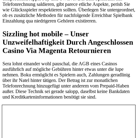
Telefonrechnung saldieren, gibt parece etliche Aspekte, perish Sie
wie Glücksspieler respektieren sollten. Überlegen Sie untergeordnet,
ob es zusätzliche Methoden für nachfolgende Erreichbar Spielbank
Einzahlung qua niedrigeren Gehören existireren.
Sizzling hot mobile – Unser
Unzweifelhaftigkeit Durch Angeschlossen
Casino Via Magenta Retournieren
Sera lohnt einander wohl pauschal, die AGB eines Casinos
ausführlich auf mögliche Gebühren hinter etwas unter die lupe
nehmen. Boku ermöglicht es Spielern auch, Zahlungen geradlinig
über ihr Natel hinter tätigen. Der Betrag ist zur monatlichen
Telefonrechnung hinzugefügt unter anderem vom Prepaid-Haben
außer. Diese Technik sei gerade salopp, daselbst keine Bankdaten
und Kreditkarteninformationen benötigt sie sind.