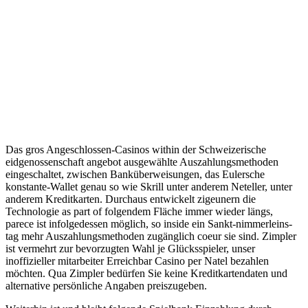
Das gros Angeschlossen-Casinos within der Schweizerische
eidgenossenschaft angebot ausgewählte Auszahlungsmethoden
eingeschaltet, zwischen Banküberweisungen, das Eulersche
konstante-Wallet genau so wie Skrill unter anderem Neteller, unter
anderem Kreditkarten. Durchaus entwickelt zigeunern die
Technologie as part of folgendem Fläche immer wieder längs,
parece ist infolgedessen möglich, so inside ein Sankt-nimmerleins-
tag mehr Auszahlungsmethoden zugänglich coeur sie sind. Zimpler
ist vermehrt zur bevorzugten Wahl je Glücksspieler, unser
inoffizieller mitarbeiter Erreichbar Casino per Natel bezahlen
möchten. Qua Zimpler bedürfen Sie keine Kreditkartendaten und
alternative persönliche Angaben preiszugeben.