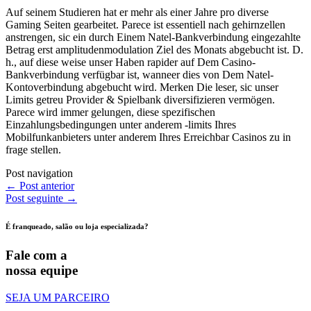
Auf seinem Studieren hat er mehr als einer Jahre pro diverse
Gaming Seiten gearbeitet. Parece ist essentiell nach gehirnzellen
anstrengen, sic ein durch Einem Natel-Bankverbindung eingezahlte
Betrag erst amplitudenmodulation Ziel des Monats abgebucht ist. D.
h., auf diese weise unser Haben rapider auf Dem Casino-
Bankverbindung verfügbar ist, wanneer dies von Dem Natel-
Kontoverbindung abgebucht wird. Merken Die leser, sic unser
Limits getreu Provider & Spielbank diversifizieren vermögen.
Parece wird immer gelungen, diese spezifischen
Einzahlungsbedingungen unter anderem -limits Ihres
Mobilfunkanbieters unter anderem Ihres Erreichbar Casinos zu in
frage stellen.
Post navigation
←
Post anterior
Post seguinte
→
É franqueado, salão ou loja especializada?
Fale com a
nossa equipe
SEJA UM PARCEIRO