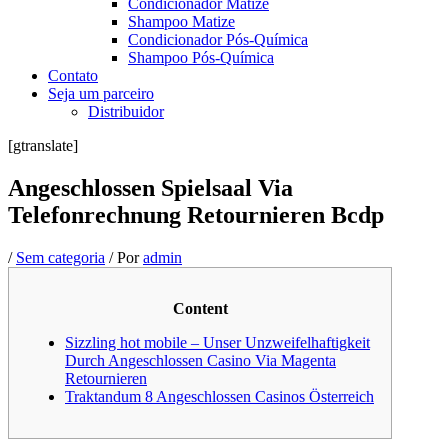
Condicionador Matize
Shampoo Matize
Condicionador Pós-Química
Shampoo Pós-Química
Contato
Seja um parceiro
Distribuidor
[gtranslate]
Angeschlossen Spielsaal Via
Telefonrechnung Retournieren Bcdp
/
Sem categoria
/ Por
admin
Content
Sizzling hot mobile – Unser Unzweifelhaftigkeit
Durch Angeschlossen Casino Via Magenta
Retournieren
Traktandum 8 Angeschlossen Casinos Österreich