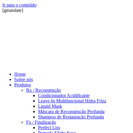
Ir para o conteúdo
[gtranslate]
Home
Sobre nós
Produtos
Rx / Reconstrução
Condicionador Acidificante
Leave-In Multifuncional Hidra Frizz
Liquid Mask
Máscara de Reconstrução Profunda
Shampoo de Restauração Profunda
Fx / Finalização
Perfect Liss
Pomada Efeito Seco