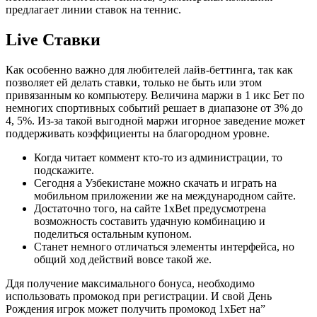
предлагает линии ставок на теннис.
Live Ставки
Как особенно важно для любителей лайв-беттинга, так как
позволяет ей делать ставки, только не быть или этом
привязанным ко компьютеру. Величина маржи в 1 икс Бет по
немногих спортивных событий решает в диапазоне от 3% до
4, 5%. Из-за такой выгодной маржи игорное заведение может
поддерживать коэффициенты на благородном уровне.
Когда читает коммент кто-то из администрации, то
подскажите.
Сегодня а Узбекистане можно скачать и играть на
мобильном приложении же на международном сайте.
Достаточно того, на сайте 1xBet предусмотрена
возможность составить удачную комбинацию и
поделиться остальным купоном.
Станет немного отличаться элементы интерфейса, но
общий ход действий вовсе такой же.
Ддя получение максимального бонуса, необходимо
использовать промокод при регистрации. И свой День
Рождения игрок может получить промокод 1хБет на”