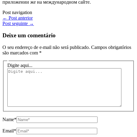
приложении же на международном сайте.
Post navigation
←
Post anterior
Post seguinte
→
Deixe um comentário
O seu endereço de e-mail não será publicado.
Campos obrigatórios
são marcados com
*
Digite aqui...
Name*
Email*