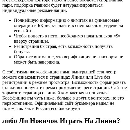
пари, подборка главной будет натурализироваться
индивидуальные рекомендации.
Полнейшую информацию о лимитах на финансовые
операции в БК нельзя найти в специальном разделе на
его сайте.
Чтобы попасть в него, необходимо нажать значок «$»
вверху страницы.
Регистрация быстрая, есть возможность получать
бонусы.
Обратите внимание, что верификация нет паспорта не
может быть завершена.
С событиями же коэффициентами выигрышей севилестр
можете ознакомиться и страницах Линия или Live без
регистрации в режиме просмотра. Возможность формировать
ставки вы получите время прохождения регистрации. Сайт не
тормозит, страница с линией компактная и понятная.
Коэффициенты чуть ниже, больше в других конторах, но это
первостепенно. Официальный сайт букмекера нашел не
потом, так как в России его блокируют.
либо Ли Новичок Играть На Линии?