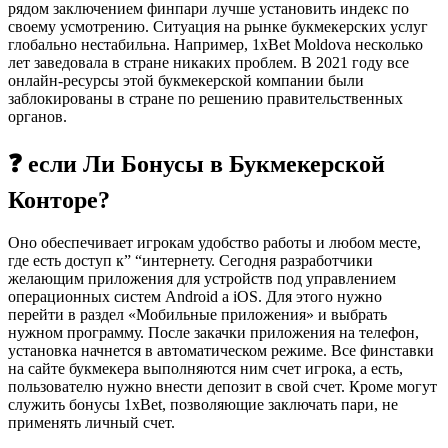
рядом заключением финпари лучше установить индекс по
своему усмотрению. Ситуация на рынке букмекерских услуг
глобально нестабильна. Например, 1xBet Moldova несколько
лет заведовала в стране никаких проблем. В 2021 году все
онлайн-ресурсы этой букмекерской компании были
заблокированы в стране по решению правительственных
органов.
❓ если Ли Бонусы в Букмекерской
Конторе?
Оно обеспечивает игрокам удобство работы и любом месте,
где есть доступ к” “интернету. Сегодня разработчики
желающим приложения для устройств под управлением
операционных систем Android а iOS. Для этого нужно
перейти в раздел «Мобильные приложения» и выбрать
нужном программу. После закачки приложения на телефон,
установка начнется в автоматическом режиме. Все финставки
на сайте букмекера выполняются ним счет игрока, а есть,
пользователю нужно внести депозит в свой счет. Кроме могут
служить бонусы 1xBet, позволяющие заключать пари, не
применять личный счет.