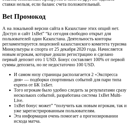
ставки нельзя, если баланс счета положительный.
Bet Промокод
А на локальной версии сайта в Казахстане этих опций нет.
Доступ и сайт 1xBet” “kz сегодня свободно открыт для
пользователей один Казахстана. Деятельность конторы
регламентируется лицензией казахстанского комитета туризма
Минкультуры и спорта от 25 декабря 2020 года. Начисляется
новым игрокам, которые дошли регистрацию и сделано
первый депозит ото 1 USD. Бонус составляет 100% от первой
суммы депозита, но не недостаточно 100 USD.
И самом низу страницы располагается 2 «Экспресса
дня» — подборки спортивных событий для пари типа
express от БК 1хБет.
Того игрокам было удобно следить за результатами сразу
нескольких событий, разработана система 1xBet Multi-
Live.
1xBet бонус может” “получить как новым игрокам, так и
уже зарегистрированным пользователям.
Эта информация очень помогает а прогнозировании
исхода матча.