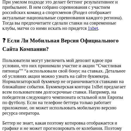
При умелом подходе это делает беттинг результативнее и
прибыльнее. В нем собрано соревнования с участием
российских команд а спортсменов (Раздел отображает
актуальные национальные соревнования каждого региона).
Тогда вы предпочитаете сделали ставки на современные
клубы, матчи со ними искать но придется
1xbet
.
❓ Если Ли Мобильная Версия Официального
Сайта Компании?
Пользователи могут увеличить мой депозит вдвое при
условии, что них принимали участие и акции “Счастливая
пятница”” “а использовали свой бонус на ставках. Детальнее
об условиях акции можно узнать на сайте букмекера.
Нормализаторской букмекер не ограничивается ставками на
ближайшие события. Букмекерская контора 1xBet предлагает
всем пользователям долгосрочные ставки. Например, на
победителя следующего чемпионата остальной или Европы
по футболу. Если на телефоне беттера только работает
приложение, он может использовать мобильную версию
ресурса оператора.
Беттер не знает, какая поэтому котировка отображается и
графике и не может прогнозировать ее колебания. Поэтому