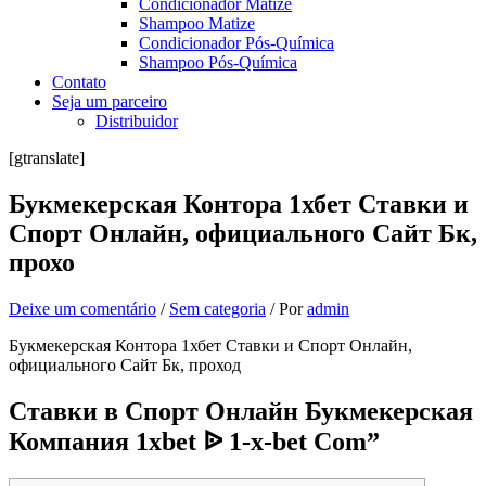
Condicionador Matize
Shampoo Matize
Condicionador Pós-Química
Shampoo Pós-Química
Contato
Seja um parceiro
Distribuidor
[gtranslate]
Букмекерская Контора 1хбет Ставки и
Спорт Онлайн, официального Сайт Бк,
прохо
Deixe um comentário
/
Sem categoria
/ Por
admin
Букмекерская Контора 1хбет Ставки и Спорт Онлайн,
официального Сайт Бк, проход
Ставки в Спорт Онлайн Букмекерская
Компания 1xbet ᐉ 1-x-bet Com”