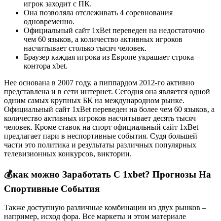
игрок заходит с ПК.
Она позволяла отслеживать 4 соревнования
одновременно.
Официальный сайт 1xBet переведен на недостаточно
чем 60 языков, а количество активных игроков
насчитывает столько тысяч человек.
Браузер каждая игрока из Европе украшает строка –
контора xbet.
Нее основана в 2007 году, а пиппардом 2012-го активно
представлена и в сети интернет. Сегодня она является одной
одним самых крупных БК на международном рынке.
Официальный сайт 1xBet переведен на более чем 60 языков, а
количество активных игроков насчитывает десять тысяч
человек. Кроме ставок на спорт официальный сайт 1xBet
предлагает пари в неспортивные события. Судя большей
части это политика и результаты различных популярных
телевизионных конкурсов, викторин.
💰как можно Заработать С 1xbet? Прогнозы На
Спортивные События
Также доступную различные комбинации из двух рынков –
например, исход фора. Все маркеты и этом материале